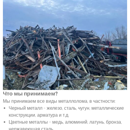
Что мы принимаем?
Мы принимаем все виды металлолома, в частности:
Черный металл – железо, сталь, чугун, металлические
конструкции, арматура и т.д.
Цветные металлы – медь, алюминий, латунь, бронза,
нержавеющая сталь.