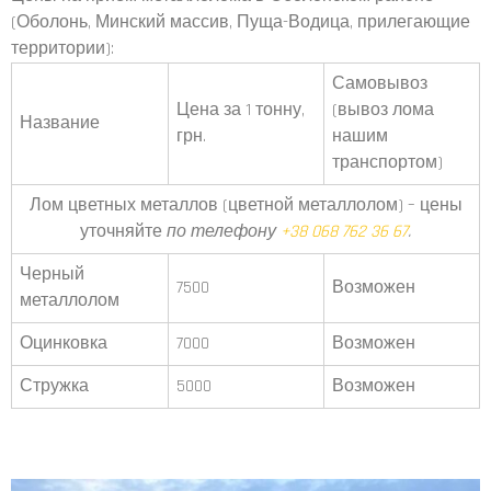
(Оболонь, Минский массив, Пуща-Водица, прилегающие
территории):
Самовывоз
Цена за 1 тонну,
(вывоз лома
Название
грн.
нашим
транспортом)
Лом цветных металлов (цветной металлолом) – цены
уточняйте
по телефону
+38 068 762 36 67
.
Черный
7500
Возможен
металлолом
Оцинковка
7000
Возможен
Стружка
5000
Возможен