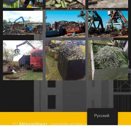
Русский
(C) Металобрухт - metalobruxt.kiev.ua
Предприятие