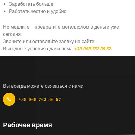
Заработать больше;
Работать честно и удобно.
Не медлите — превратите металлолом в деньги уже
сегодня.
Звоните или оставляйте заявку на сайте!
Выгодные условия сдачи лома
+38 068 762 36 67
.
Вы всегда можете связаться с нами
+38-068-762-36-67
Рабочее время