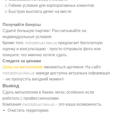
Гибкие условия для корпоративных клиентов;
Быстрая выплата денег на месте.
Получайте бонусы
Сдаете большую партию? Рассчитывайте на
индивидуальные условия!
Кроме того, metalobruxt.kiev.ua предлагает бесплатную
оценку и консультацию – просто отправьте фото или
опишите, что именно хотите сдать.
Следите за ценами
Цены на металлолом
змінюються щотижня. На сайті
metalobruxt.kiev.ua завжди доступна актуальна інформація
— не пропустіть вигідний момент!
Вывод
Сдать металлолом в Киеве легко, особенно если
работать с профессионалами.
Компания metalobruxt.kiev.ua — это ваша возможность:
Очистить территорию;