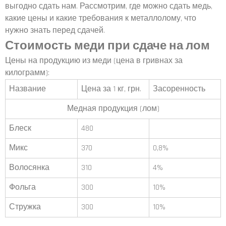
выгодно сдать нам. Рассмотрим, где можно сдать медь,
какие цены и какие требования к металлолому, что
нужно знать перед сдачей.
Стоимость меди при сдаче на лом
Цены на продукцию из меди (цена в гривнах за
килограмм):
Название
Цена за 1 кг, грн.
Засоренность
Медная продукция (лом)
Блеск
480
Микс
370
0,8%
Волосянка
310
4%
Фольга
300
10%
Стружка
300
10%