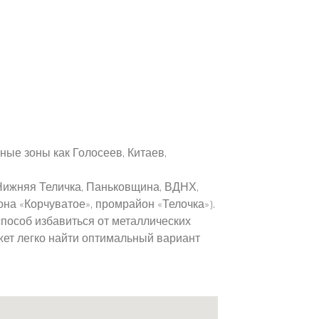
ые зоны как Голосеев, Китаев,
, Нижняя Теличка, Паньковщина, ВДНХ,
на «Корчуватое», промрайон «Телочка»).
пособ избавиться от металлических
жет легко найти оптимальный вариант