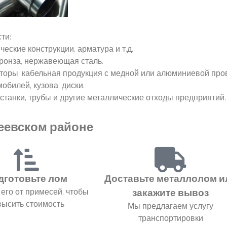
ти:
ческие конструкции, арматура и т.д.
бронза, нержавеющая сталь.
торы, кабельная продукция с медной или алюминиевой про
билей, кузова, диски.
танки, трубы и другие металлические отходы предприятий.
сеевском районе
дготовьте лом
Доставьте металлолом и
его от примесей, чтобы
закажите вывоз
высить стоимость
Мы предлагаем услугу
транспортировки