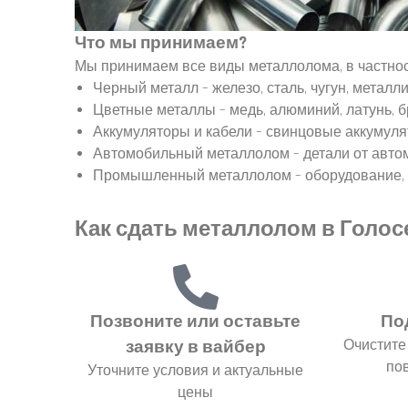
Что мы принимаем?
Мы принимаем все виды металлолома, в частнос
Черный металл – железо, сталь, чугун, металли
Цветные металлы – медь, алюминий, латунь, 
Аккумуляторы и кабели – свинцовые аккумуля
Автомобильный металлолом – детали от автомо
Промышленный металлолом – оборудование, с
Как сдать металлолом в Голо
Позвоните или оставьте
По
Очистите 
заявку в вайбер
по
Уточните условия и актуальные
цены