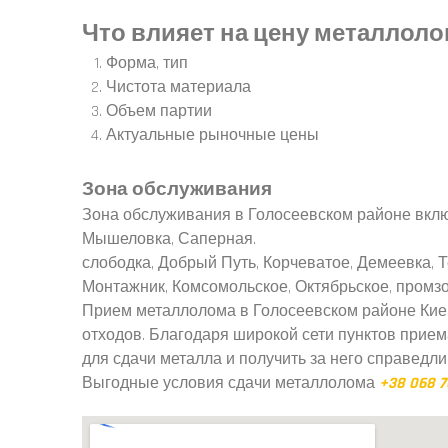
Что влияет на цену металлоло
Форма, тип
Чистота материала
Объем партии
Актуальные рыночные цены
Зона обслуживания
Зона обслуживания в Голосеевском районе вклю
Мышеловка, Саперная.
слободка, Добрый Путь, Корчеватое, Демеевка, Т
Монтажник, Комсомольское, Октябрьское, промзо
Прием металлолома в Голосеевском районе Киев
отходов. Благодаря широкой сети пунктов прие
для сдачи металла и получить за него справедли
Выгодные условия сдачи металлолома
+38 068 7