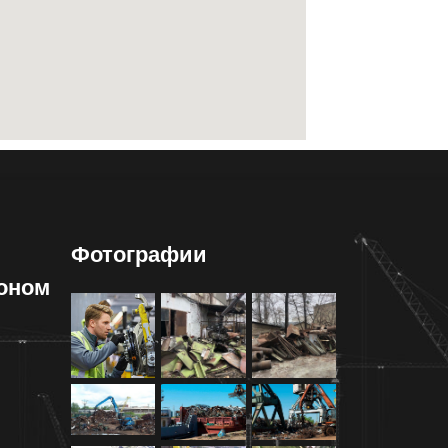
Фотографии
коном