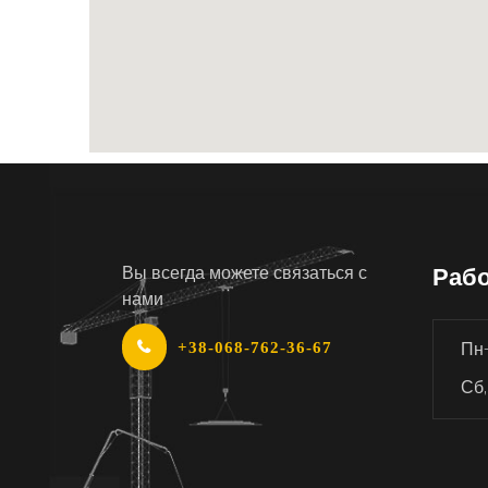
Вы всегда можете связаться с
Рабо
нами
+38-068-762-36-67
Пн-
Сб,