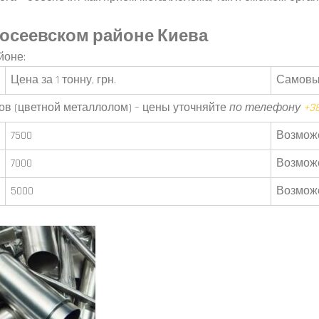
осеевском районе Киева
йоне:
Цена за 1 тонну, грн.
Самовы
ов (цветной металлолом) – цены уточняйте
по телефону
+38
7500
Возмож
7000
Возмож
5000
Возмож