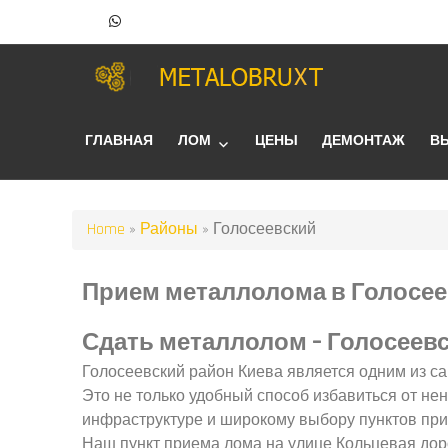
ГЛАВНАЯ
ЛОМ
ЦЕНЫ
ДЕМОНТАЖ
В
Home
»
Районы
»
Голосеевский
Прием металлолома в Голосее
Сдать металлолом – Голосеев
Голосеевский район Киева является одним из с
Это не только удобный способ избавиться от не
инфраструктуре и широкому выбору пунктов прие
Наш пункт приема лома на улице Кольцевая доро