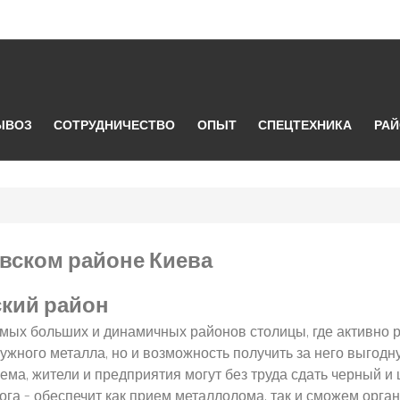
ЫВОЗ
СОТРУДНИЧЕСТВО
ОПЫТ
СПЕЦТЕХНИКА
РА
вском районе Киева
ский район
амых больших и динамичных районов столицы, где активно 
нужного металла, но и возможность получить за него выгодн
ма, жители и предприятия могут без труда сдать черный и 
га – обеспечит как прием металлолома, так и сможем орга