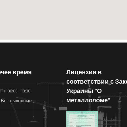
чее время
Лицензия в
соответствии с За
Украины "О
Пт: 08:00 - 18:00.
металлоломе"
 Вс - выходные.